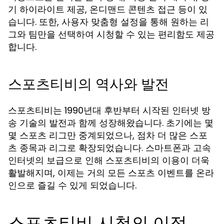
기 하이라이트 제공, 온디맨드 콘텐츠 접근 등이 있
습니다. 또한, 사용자 맞춤형 설정을 통해 원하는 리
그와 팀만을 선택하여 시청할 수 있는 편리함도 제공
합니다.
스포츠티비의 역사와 발전
스포츠티비는 1990년대 후반부터 시작된 인터넷 방
송 기술의 발전과 함께 성장해왔습니다. 초기에는 몇
몇 스포츠 리그만 중계되었으나, 점차 더 많은 스포
츠 종목과 리그로 확장되었습니다. 스마트폰과 고속
인터넷의 보급으로 인해 스포츠티비의 이용이 더욱
활발해지며, 이제는 거의 모든 스포츠 이벤트를 온라
인으로 즐길 수 있게 되었습니다.
스포츠티비 시청의 이점