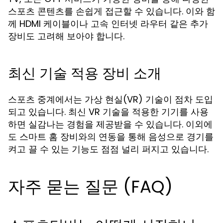
스포츠 콘텐츠를 손쉽게 접근할 수 있습니다. 이와 함
께 HDMI 케이블이나 고속 인터넷 라우터 같은 추가
장비도 고려해 보아야 합니다.
최신 기술 적용 장비 소개
스포츠 중계에서는 가상 현실(VR) 기술이 점차 도입
되고 있습니다. 최신 VR 기술을 적용한 기기를 사용
하면 실감나는 경험을 제공받을 수 있습니다. 이외에
도 스마트 홈 장비와의 연동을 통해 음성으로 경기를
켜고 끌 수 있는 기능도 점점 널리 퍼지고 있습니다.
자주 묻는 질문 (FAQ)