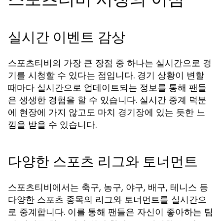
실시간 이벤트 감상
스포츠티비의 가장 큰 장점 중 하나는 실시간으로 경
기를 시청할 수 있다는 점입니다. 경기 상황이 변할
때마다 실시간으로 업데이트되는 정보를 통해 팬들
은 생생한 경험을 할 수 있습니다. 실시간 중계 덕분
에 현장에 가지 않고도 마치 경기장에 있는 듯한 느
낌을 받을 수 있습니다.
다양한 스포츠 리그와 토너먼트
스포츠티비에서는 축구, 농구, 야구, 배구, 테니스 등
다양한 스포츠 종목의 리그와 토너먼트를 실시간으
로 중계합니다. 이를 통해 팬들은 자신이 좋아하는 팀