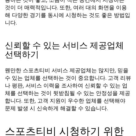
것이 더 매력적입니다. 또한, 여러 대의 화면을 이용
해 다양한 경기를 동시에 시청하는 것도 좋은 방법입
니다.
신뢰할 수 있는 서비스 제공업체
선택하기
웬만한 스포츠티비 서비스 제공업체는 많지만, 믿을
수 있는 업체를 선택하는 것이 중요합니다. 고객 리뷰
나 평판, 서비스 이력을 조사하여 신뢰할 수 있는 업
체를 선택하는 것이 뒷받침될 수 있는 안정성을 제공
합니다. 또한, 고객 지원이 우수한 업체를 선택해야
문제 발생 시 신속하게 해결할 수 있습니다.
스포츠티비 시청하기 위한