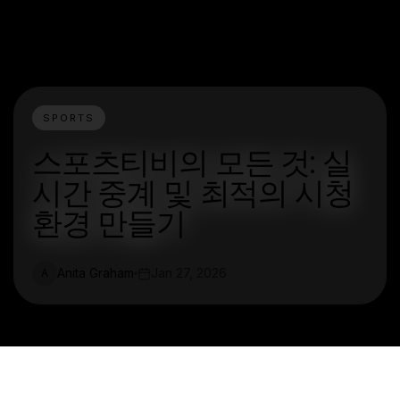
SPORTS
스포츠티비의 모든 것: 실
시간 중계 및 최적의 시청
환경 만들기
Anita Graham
Jan 27, 2026
A