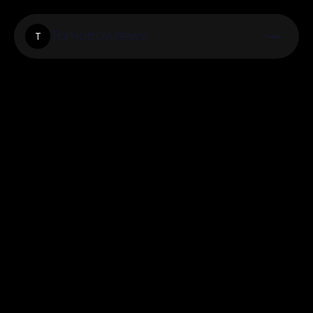
Tomorrownews
T