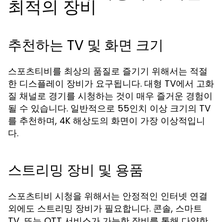
최적의 장비
추천하는 TV 및 화면 크기
스포츠티비를 최상의 품질로 즐기기 위해서는 적절
한 디스플레이 장비가 요구됩니다. 대형 TV에서 고화
질 채널로 경기를 시청하는 것이 매우 즐거운 경험이
될 수 있습니다. 일반적으로 55인치 이상 크기의 TV
를 추천하며, 4K 해상도의 화면이 가장 이상적입니
다.
스트리밍 장비 및 용품
스포츠티비 시청을 위해서는 안정적인 인터넷 연결
외에도 스트리밍 장비가 필요합니다. 콘솔, 스마트
TV, 또는 OTT 서비스가 가능한 장비를 통해 다양한