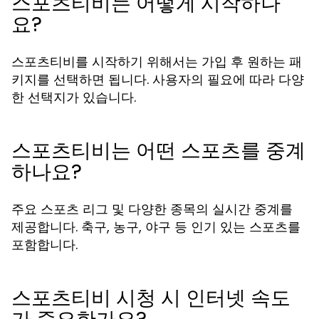
스포츠티비는 어떻게 시작하나
요?
스포츠티비를 시작하기 위해서는 가입 후 원하는 패
키지를 선택하면 됩니다. 사용자의 필요에 따라 다양
한 선택지가 있습니다.
스포츠티비는 어떤 스포츠를 중계
하나요?
주요 스포츠 리그 및 다양한 종목의 실시간 중계를
제공합니다. 축구, 농구, 야구 등 인기 있는 스포츠를
포함합니다.
스포츠티비 시청 시 인터넷 속도